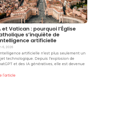
A et Vatican : pourquoi l’Église
atholique s’inquiète de
’intelligence artificielle
in 6, 2026
intelligence artificielle n’est plus seulement un
jet technologique. Depuis l’explosion de
atGPT et des IA génératives, elle est devenue
re l'article